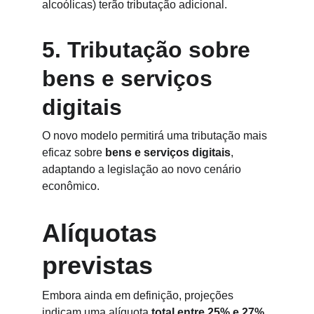
alcoólicas) terão tributação adicional.
5. Tributação sobre 
bens e serviços 
digitais
O novo modelo permitirá uma tributação mais 
eficaz sobre 
bens e serviços digitais
, 
adaptando a legislação ao novo cenário 
econômico.
Alíquotas 
previstas
Embora ainda em definição, projeções 
indicam uma alíquota 
total entre 25% e 27%